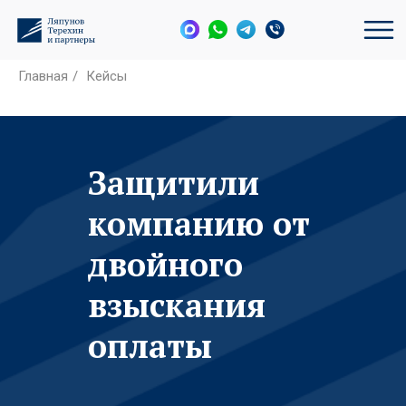
Главная
/
Кейсы
Защитили
компанию от
двойного
взыскания
оплаты