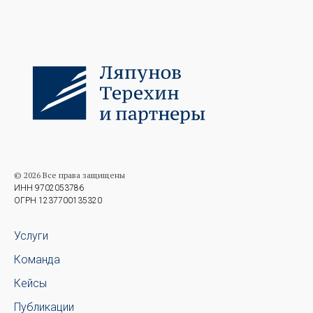
© 2026 Все права защищены
ИНН 9702053786
ОГРН 1237700135320
Услуги
Команда
Кейсы
Публикации