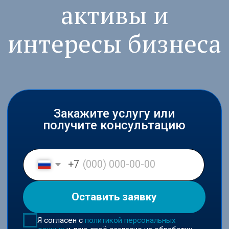
Закажите услугу или
получите консультацию
+7
Оставить заявку
Я согласен с
политикой персональных
данных
и даю своё согласие на обработку
персональных данных в соответствии с
пользовательским соглашением
Входим в ключевые юридические
рейтинги России