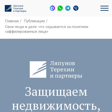
Главная
/
Публикации
/
Свои люди в деле: что скрывается за понятием
«аффилированные лица»
Защищаем
недвижимость,
активы и
интересы бизнеса