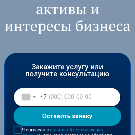
Закажите услугу или
получите консультацию
+7
Оставить заявку
Я согласен с
политикой персональных
данных
и даю своё согласие на обработку
персональных данных в соответствии с
пользовательским соглашением
Входим в ключевые юридические
рейтинги России