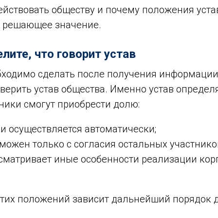
ействовать обществу и почему положения устав
 решающее значение.
елите, что говорит устав
обходимо сделать после получения информации
верить устав общества. Именно устав определ
ники смогут приобрести долю:
и осуществляется автоматически;
можен только с согласия остальных участнико
усматривает иные особенности реализации ко
этих положений зависит дальнейший порядок 