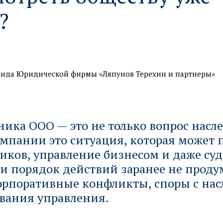
?
нда Юридической фирмы «Ляпунов Терехин и партнеры»
ника ООО — это не только вопрос насл
омпании это ситуация, которая может 
ников, управление бизнесом и даже суд
ли порядок действий заранее не проду
орпоративные конфликты, споры с на
вания управления.