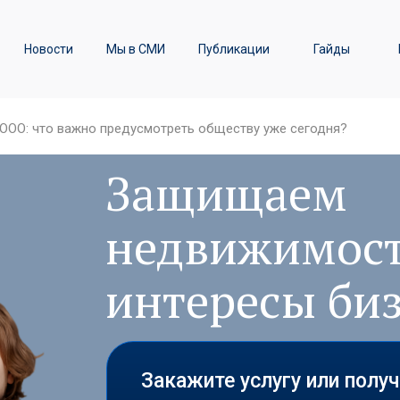
ы
Транспортное право /
Новости
Мы в СМИ
Публикации
Гайды
Железнодорожные перевозки
ООО: что важно предусмотреть обществу уже сегодня?
Защищаем
недвижимост
интересы би
Закажите услугу или полу