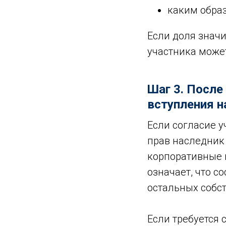
каким обра
Если доля значи
участника може
Шаг 3. После
вступления н
Если согласие 
прав наследник 
корпоративные п
означает, что с
остальных собс
Если требуется 