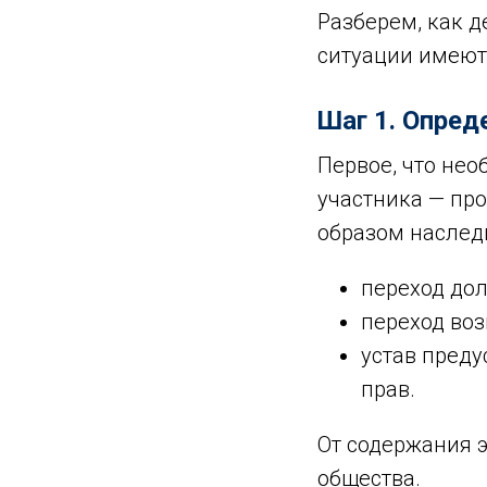
Разберем, как д
ситуации имеют
Шаг 1. Опред
Первое, что не
участника — про
образом наслед
переход дол
переход воз
устав пред
прав.
От содержания 
общества.