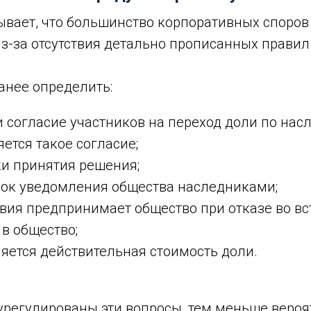
ывает, что большинство корпоративных споров
 из-за отсутствия детально прописанных правил
анее определить:
и согласие участников на переход доли по насл
ется такое согласие;
ки принятия решения;
док уведомления общества наследниками;
вия предпринимает общество при отказе во в
в общество;
яется действительная стоимость доли.
урегулированы эти вопросы, тем меньше вероя