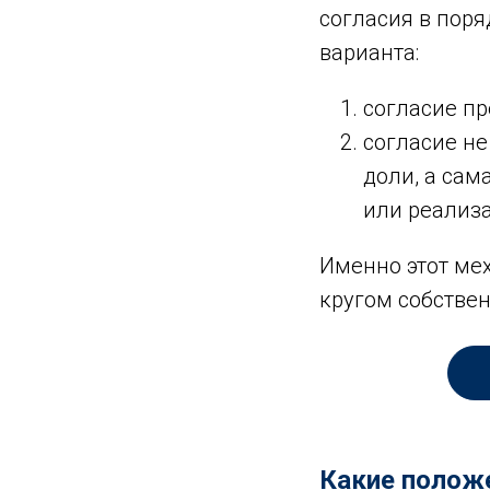
согласия в пор
варианта:
согласие пр
согласие не
доли, а са
или реализ
Именно этот ме
кругом собствен
Какие положе