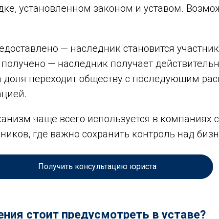
ядке, установленном законом и уставом. Возм
едоставлено — наследник становится участник
 получено — наследник получает действитель
ма доля переходит обществу с последующим ра
ацией.
ханизм чаще всего используется в компаниях 
ников, где важно сохранить контроль над биз
Получить консультацию юриста
ния стоит предусмотреть в уставе?