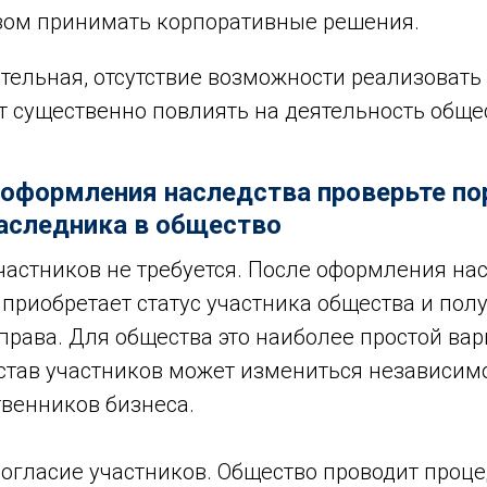
зом принимать корпоративные решения.
тельная, отсутствие возможности реализовать
т существенно повлиять на деятельность обще
 оформления наследства проверьте п
аследника в общество
участников не требуется. После оформления н
приобретает статус участника общества и полу
рава. Для общества это наиболее простой вар
остав участников может измениться независим
твенников бизнеса.
согласие участников. Общество проводит проц