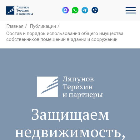
Главная
/
Публикации
/
Состав и порядок использования общего имущества
собственников помещений в здании и сооружении
Защищаем
недвижимость,
активы и
интересы бизнеса