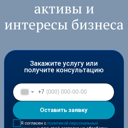
Закажите услугу или
получите консультацию
+7
Оставить заявку
Я согласен с
политикой персональных
данных
и даю своё согласие на обработку
персональных данных в соответствии с
пользовательским соглашением
Входим в ключевые юридические
рейтинги России