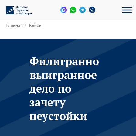
Главная
/
Кейсы
Филигранно
выигранное
дело по
зачету
неустойки