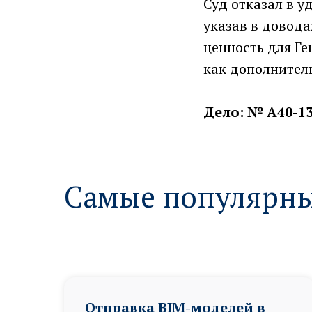
Суд отказал в 
указав в довод
ценность для Ге
как дополнител
Дело: № А40-13
Самые популярны
Отправка BIM-моделей в