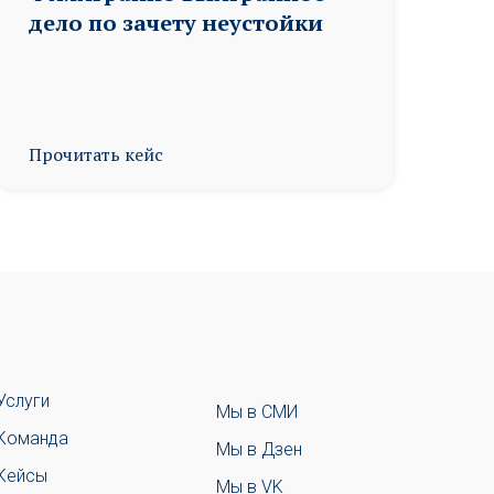
дело по зачету неустойки
Прочитать кейс
Услуги
Мы в СМИ
Команда
Мы в Дзен
Кейсы
Мы в VK