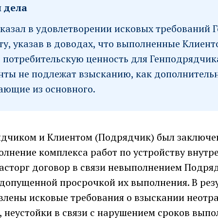
 дела
тказал в удовлетворении исковых требований 
ту, указав в доводах, что выполненные Клиен
 потребительскую ценность для Генподрядчика
нты не подлежат взысканию, как дополнитель
ающие из основного.
дчиком и Клиентом (Подрядчик) был заключе
лнение комплекса работ по устройству внутре
асторг договор в связи невыполнением Подря
допущенной просрочкой их выполнения. В резу
влены исковые требования о взыскании неотр
, неустойки в связи с нарушением сроков выпо