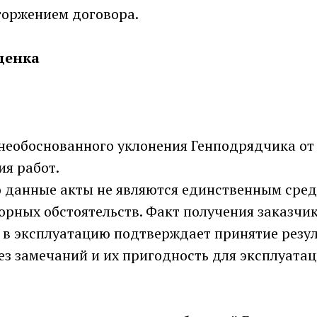
оржением договора.
ценка
 необоснованного уклонения Генподрядчика от
ия работ.
о данные акты не являются единственным сре
орных обстоятельств. Факт получения заказчи
 в эксплуатацию подтверждает принятие резул
ез замечаний и их пригодность для эксплуатац