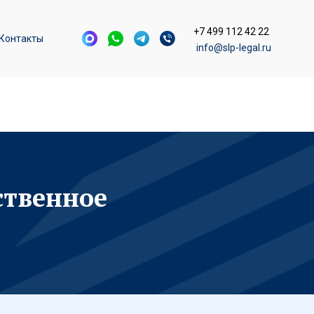
+7 499 112 42 22
Контакты
info@slp-legal.ru
ственное