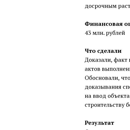
досрочным раст
Финансовая о
43 млн. рублей
Что сделали
Доказали, факт
актов выполнен
Обосновали, чт
доказывания сп
на ввод объекта
строительству б
Результат