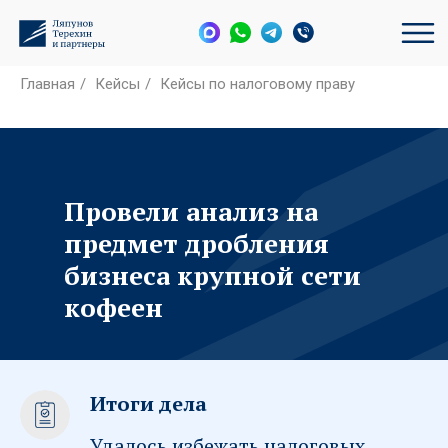
Главная
/
Кейсы
/
Кейсы по налоговому праву
Провели анализ на
предмет дробления
бизнеса крупной сети
кофеен
Итоги дела
Удалось избежать налоговых