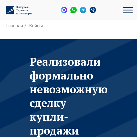
Главная
/
Кейсы
Реализовали
формально
невозможную
сделку
купли-
продажи