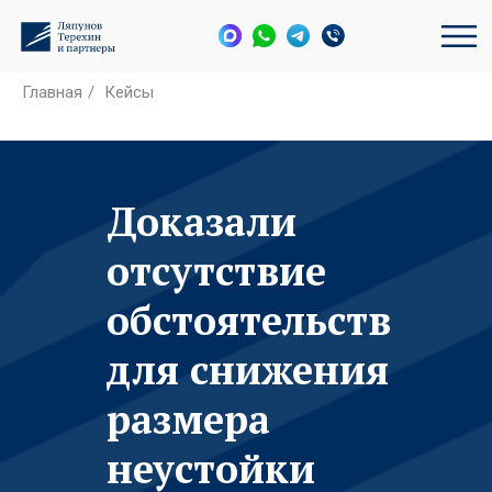
Главная
/
Кейсы
Доказали
отсутствие
обстоятельств
для снижения
размера
неустойки