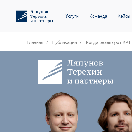
Трудовое право и спор
Услуги
Команда
Кейсы
Лизинговые споры
Главная
/
Публикации
/
Когда реализуют КРТ 