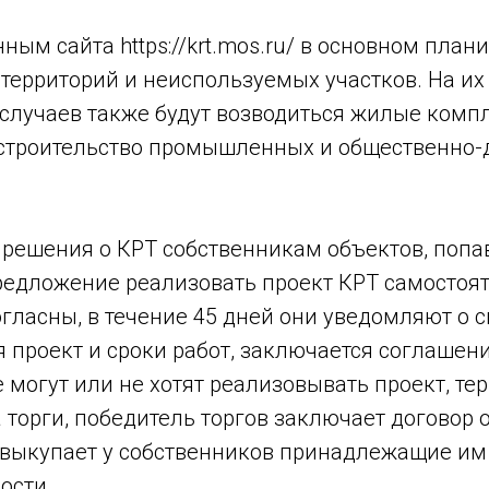
нным сайта https://krt.mos.ru/ в основном план
ерриторий и неиспользуемых участков. На их
 случаев также будут возводиться жилые компл
строительство промышленных и общественно-
решения о КРТ собственникам объектов, попав
редложение реализовать проект КРТ самостоят
гласны, в течение 45 дней они уведомляют о с
 проект и сроки работ, заключается соглашени
 могут или не хотят реализовывать проект, те
 торги, победитель торгов заключает договор о
 выкупает у собственников принадлежащие им
ости.