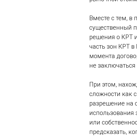
Вместе с тем, в
существенный п
решения о КРТ и
часть зон КРТ в
момента догово
не заключаться
При этом, нахож
сложности как 
разрешение на 
использования з
или собственнос
предсказать, ко