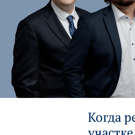
Когда р
участке