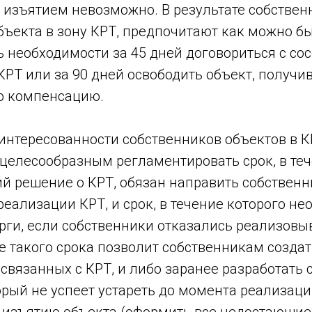
с изъятием невозможно. В результате собственн
бъекта в зону КРТ, предпочитают как можно б
ь необходимости за 45 дней договориться с со
КРТ или за 90 дней освободить объект, получив
ю компенсацию.
интересованности собственников объектов в К
целесообразным регламентировать срок, в теч
ий решение о КРТ, обязан направить собствен
еализации КРТ, и срок, в течение которого н
рги, если собственники отказались реализовы
е такого срока позволит собственникам созда
 связанных с КРТ, и либо заранее разработать
орый не успеет устареть до момента реализаци