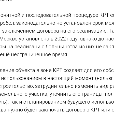
 понятной и последовательной процедуре КРТ е
робел: законодательно не установлен срок ме
 заключением договора на его реализацию. Та
 Москве установлена в 2022 году, однако до на
ры на реализацию большинства из них не зак
 ещё неограниченное время.
дение объекта в зоне КРТ создаёт для его соб
с использованием в настоящий момент (нельзя
строительство, затруднительно изменить вид 
емельного участка, уточнить его границы, пол
ть), так и с планированием будущего использо
гда нужно будет заключать договор о КРТ или