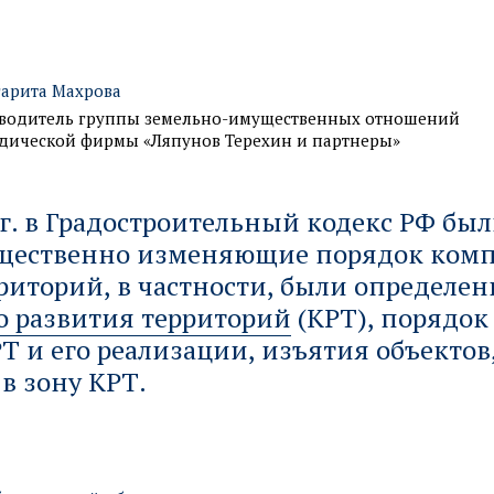
арита Махрова
водитель группы земельно-имущественных отношений
ической фирмы «Ляпунов Терехин и партнеры»
 г. в Градостроительный кодекс РФ бы
ущественно изменяющие порядок комп
риторий, в частности, были определе
о развития территорий
(КРТ), порядок
Т и его реализации, изъятия объектов
в зону КРТ.