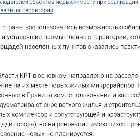
бладателей объектов недвижимости при реализации
азвития территории
 страны воспользовались возможностью обнов
к и устаревшие промышленные территории, кот
ощадей населённых пунктов оказались практи
бласти КРТ в основном направлено на рассел
ение на их месте новых жилых микрорайонов. 
сённые в Правила землепользования и застрой
дусматривают снос ветхого жилья и строительс
лых комплексов и сопутствующей инфраструкту
щади города), но ни реновация имеющихся п
освоение новых не планируется.