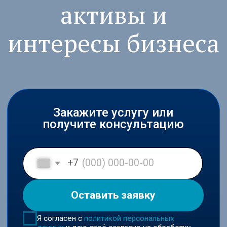
Закажите услугу или
получите консультацию
+7
Оставить заявку
Я согласен с
политикой персональных
данных
и даю своё согласие на обработку
персональных данных в соответствии с
пользовательским соглашением
Входим в ключевые юридические
рейтинги России