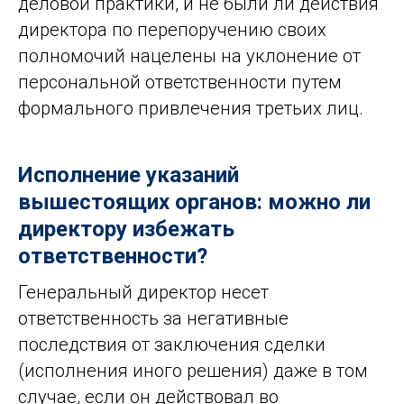
деловой практики, и не были ли действия
Мы в СМИ
директора по перепоручению своих
полномочий нацелены на уклонение от
персональной ответственности путем
формального привлечения третьих лиц.
Исполнение указаний
вышестоящих органов: можно ли
директору избежать
ответственности?
Генеральный директор несет
ответственность за негативные
последствия от заключения сделки
(исполнения иного решения) даже в том
случае, если он действовал во