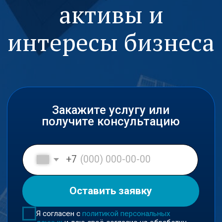
Закажите услугу или
получите консультацию
+7
Оставить заявку
Я согласен с
политикой персональных
данных
и даю своё согласие на обработку
персональных данных в соответствии с
пользовательским соглашением
Входим в ключевые юридические
рейтинги России