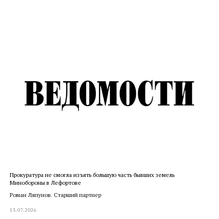
Прокуратура не смогла изъять большую часть бывших земель
Минобороны в Лефортове
Роман Ляпунов. Старший партнер
13.07.2026