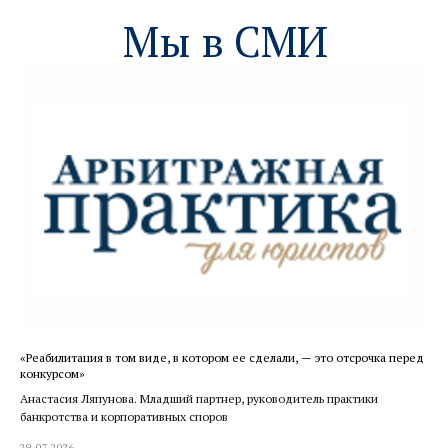
«Реабилитация в том виде, в котором ее сделали, — это отсрочка перед
конкурсом»
Анастасия Ляпунова. Младший партнер, руководитель практики
банкротства и корпоративных споров
29.07.2026