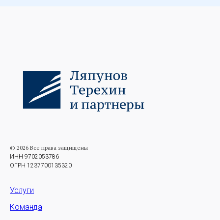
© 2026 Все права защищены
ИНН 9702053786
ОГРН 1237700135320
Услуги
Команда