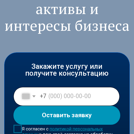
Закажите услугу или
получите консультацию
+7
Оставить заявку
Я согласен с
политикой персональных
данных
и даю своё согласие на обработку
персональных данных в соответствии с
пользовательским соглашением
Входим в ключевые юридические
рейтинги России