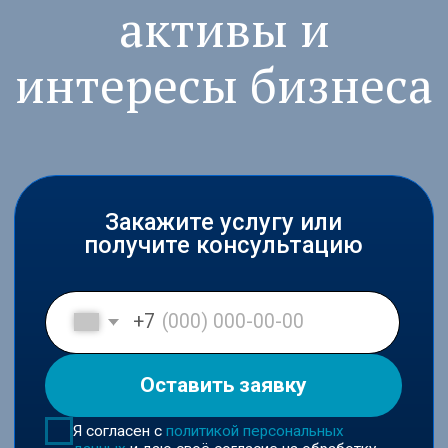
Закажите услугу или
получите консультацию
+7
Оставить заявку
Я согласен с
политикой персональных
данных
и даю своё согласие на обработку
персональных данных в соответствии с
пользовательским соглашением
Входим в ключевые юридические
рейтинги России