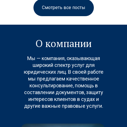
Смотреть все посты
О компании
Мы — компания, оказывающая
широкий спектр услуг для
юридических лиц. В своей работе
мы предлагаем качественное
консультирование, помощь в
составлении документов, защиту
интересов клиентов в судах и
другие важные правовые услуги.