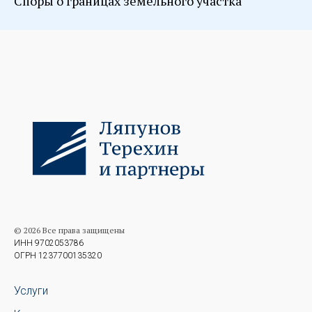
Споры о границах земельного участка
© 2026 Все права защищены
ИНН 9702053786
ОГРН 1237700135320
Услуги