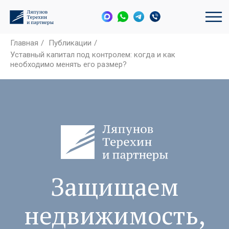
Главная
/
Публикации
/
Уставный капитал под контролем: когда и как
необходимо менять его размер?
Защищаем
недвижимость,
активы и
интересы бизнеса