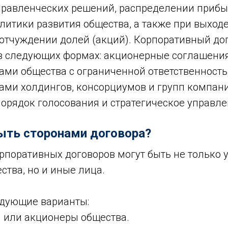
правленческих решений, распределении прибы
итики развития общества, а также при выходе
 отчуждении долей (акций). Корпоративный до
в следующих формах: акционерные соглашения
ами общества с ограниченной ответственность
ами холдингов, консорциумов и групп компани
орядок голосования и стратегическое управле
ыть сторонами договора?
рпоративных договоров могут быть не только 
тва, но и иные лица.
дующие варианты:
и или акционеры общества.