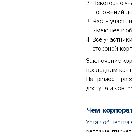
Некоторые уч
положений до
Часть участни
имеющее к об
Все участники
стороной корп
Заключение кор
последним конт
Например, при 
доступа и контр
Чем корпорат
Устав общества
регламентирует