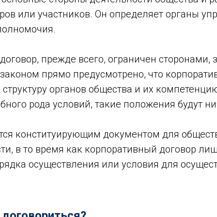
ров или участников. Он определяет органы уп
 полномочия.
договор, прежде всего, ограничен сторонами
, законом прямо предусмотрено, что корпорати
структуру органов общества и их компетенцию
бного рода условий, такие положения будут н
ется конституирующим документом для обществ
ти, в то время как корпоративный договор ли
рядка осуществления или условия для осущес
 договориться?