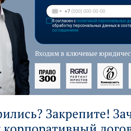
+7
Я согласен с
политикой персональных д
обработку персональных данных в соот
соглашением
Входим в ключевые юридичес
ились? Закрепите! За
у корпоративный дого