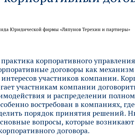
нда Юридической фирмы «Ляпунов Терехин и партнеры»
практика корпоративного управления
корпоративные договоры как механизм
я интересов участников компании. Ко
гает участникам компании договорит
аимодействия и распределении полном
собенно востребован в компаниях, гд
еделить порядок принятия решений. 
основные вопросы, которые возникают
орпоративного договора.