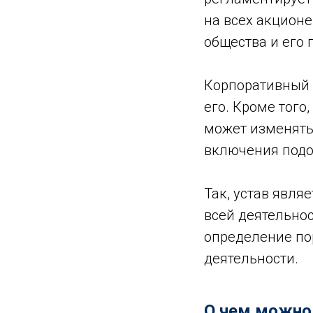
на всех акционе
общества и его
Корпоративный 
его. Кроме того
может изменять 
включения подо
Так, устав явля
всей деятельнос
определение по
деятельности.
О чем можно