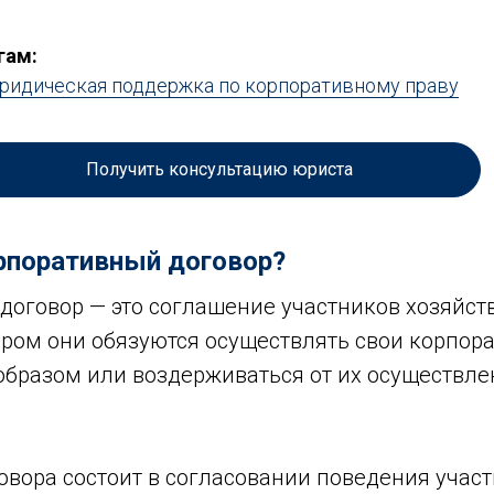
гам:
ридическая поддержка по корпоративному праву
Получить консультацию юриста
рпоративный договор?
договор — это соглашение участников хозяйст
ором они обязуются осуществлять свои корпор
разом или воздерживаться от их осуществлени
говора состоит в согласовании поведения учас