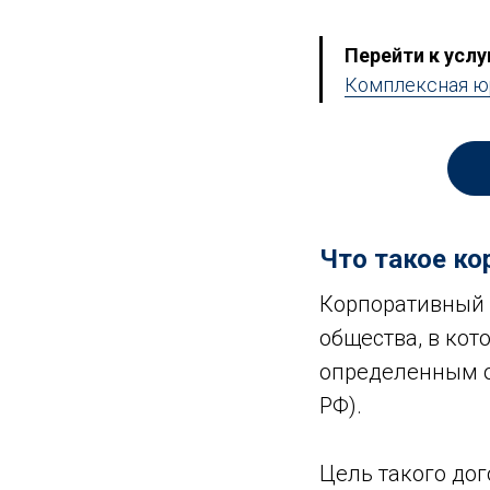
Перейти к услу
Комплексная ю
Что такое ко
Корпоративный 
общества, в кот
определенным об
РФ).
Цель такого до