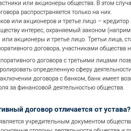
астники или акционеры общества. В этом случ
говора распространяется только на них.
ков или акционеров и третье лицо – кредитор 
ществу интерес, охраняемый законом (наприме
 или акционеры и третье лицо. Третьи лица, с
оративного договора, участниками общества н
поративного договора с третьими лицами поз
ролировать определенную сферу деятельности
заключении договора с банком, банк имеет во
оля за финансовой деятельностью общества.
ивный договор отличается от устава?
является учредительным документом обществ
 основные стороны деятельности общества и р