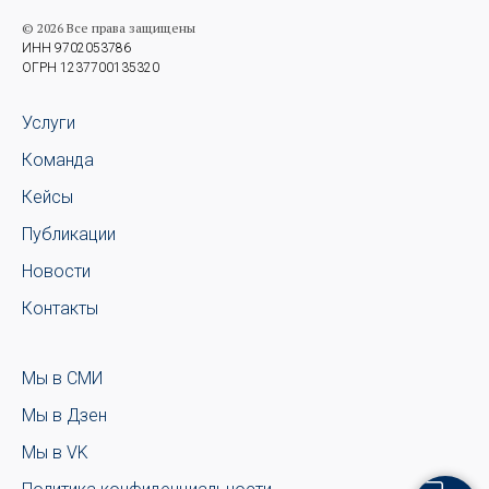
© 2026 Все права защищены
ИНН 9702053786
ОГРН 1237700135320
Услуги
Команда
Кейсы
Публикации
Новости
Контакты
Мы в СМИ
Мы в Дзен
Мы в VK