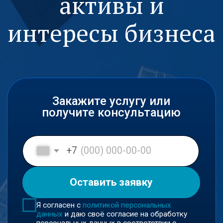
Закажите услугу или
получите консультацию
+7
Оставить заявку
Я согласен с
политикой персональных
данных
и даю своё согласие на обработку
персональных данных в соответствии с
пользовательским соглашением
Входим в ключевые юридические
рейтинги России