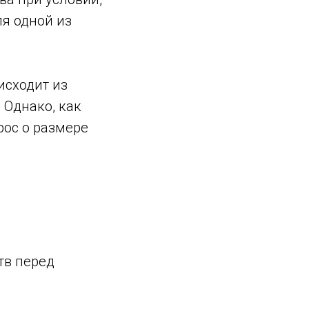
я одной из
исходит из
 Однако, как
рос о размере
тв перед