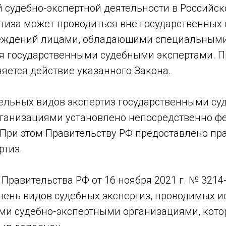
й судебно-экспертной деятельности в Российс
тиза может проводиться вне государственных 
еждений лицами, обладающими специальными
 государственными судебными экспертами. Пр
яется действие указанного Закона.
ельных видов экспертиз государственными су
ганизациями установлено непосредственно 
 При этом Правительству РФ предоставлено пр
ртиз.
равительства РФ от 16 ноября 2021 г. № 3214
чень видов судебных экспертиз, проводимых 
ми судебно-экспертными организациями, кото