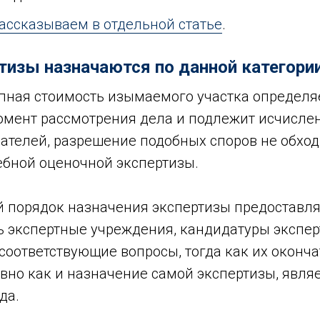
ассказываем в отдельной статье
.
тизы назначаются по данной категори
пная стоимость изымаемого участка определяе
омент рассмотрения дела и подлежит исчисле
ателей, разрешение подобных споров не обход
ебной оценочной экспертизы.
 порядок назначения экспертизы предоставля
ь экспертные учреждения, кандидатуры экспер
соответствующие вопросы, тогда как их оконч
вно как и назначение самой экспертизы, явля
да.