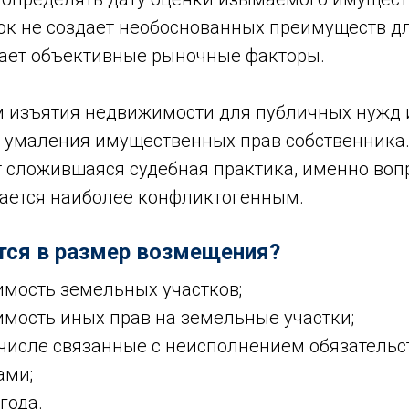
док не создает необоснованных преимуществ дл
вает объективные рыночные факторы.
 изъятия недвижимости для публичных нужд 
 умаления имущественных прав собственника.
т сложившаяся судебная практика, именно воп
ается наиболее конфликтогенным.
тся в размер возмещения?
имость земельных участков;
имость иных прав на земельные участки;
 числе связанные с неисполнением обязательс
ами;
года.