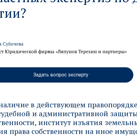
тии?
 Субочева
т Юридической фирмы «Ляпунов Терехин и партнеры»
Задать вопрос эксперту
 наличие в действующем правопорядке
судебной и административной защиты
твенности, институт изъятия земельны
я права собственности на иное имуще