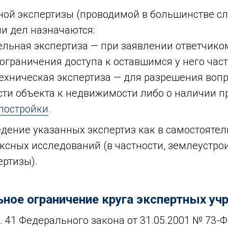
ой экспертизы (проводимой в большинстве сл
и дел назначаются:
ельная экспертиза — при заявлении ответчик
ограничения доступа к оставшимся у него част
ехническая экспертиза — для разрешения вопр
ти объекта к недвижимости либо о наличии п
постройки
.
ение указанных экспертиз как в самостоятель
ксных исследований (в частности, землеустро
ертизы).
ное ограничение круга экспертных у
. 41 Федерального закона от 31.05.2001 № 73-Ф