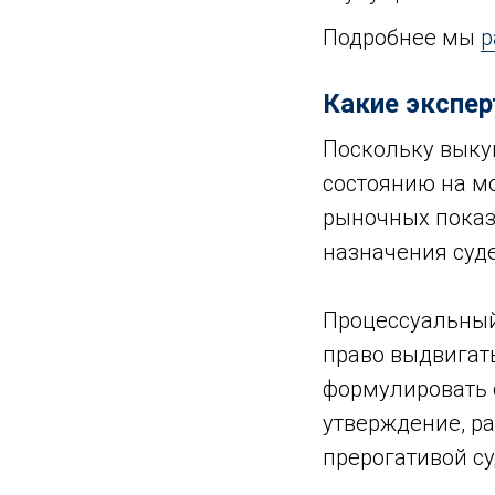
Подробнее мы
р
Какие экспер
Поскольку выку
состоянию на м
рыночных показ
назначения суд
Процессуальный
право выдвигат
формулировать 
утверждение, ра
прерогативой су