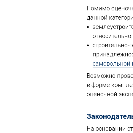
Помимо оценочн
данной категори
землеустроит
относительно 
строительно-т
принадлежнос
самовольной 
Возможно провед
в форме компле
оценочной эксп
Законодатель
На основании ст