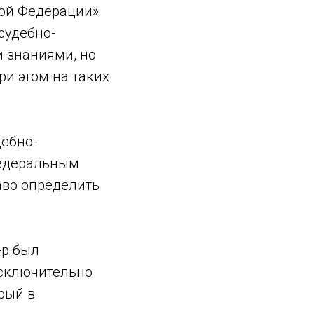
кой Федерации»
судебно-
 знаниями, но
и этом на таких
дебно-
федеральным
аво определить
-р был
исключительно
рый в