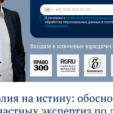
+7
Я согласен с
политикой персональных д
обработку персональных данных в соот
соглашением
Входим в ключевые юридичес
ия на истину: обосно
частных экспертиз по 